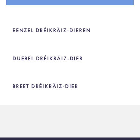
EENZEL DRÉIKRÄIZ-DIEREN
EENZEL DRÉIKRÄIZ-DIEREN
DUEBEL DRÉIKRÄIZ-DIER
DUEBEL DRÉIKRÄIZ-DIER
BREET DRÉIKRÄIZ-DIER
BREET DRÉIKRÄIZ-DIER